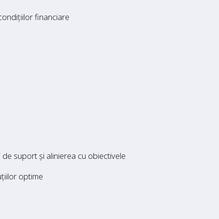
 condițiilor financiare
i de suport și alinierea cu obiectivele
țiilor optime