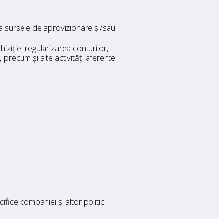
 sursele de aprovizionare și/sau
ziție, regularizarea conturilor,
 precum și alte activități aferente
ice companiei și altor politici