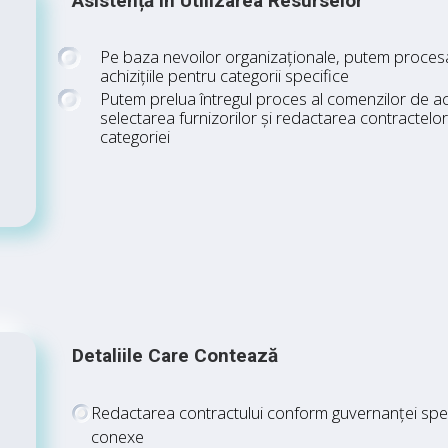
Asistență În Utilizarea Resurselor
Pe baza nevoilor organizaționale, putem procesa
achizițiile pentru categorii specifice
Putem prelua întregul proces al comenzilor de achi
selectarea furnizorilor și redactarea contractelor,
categoriei
Detaliile Care Contează
Redactarea contractului conform guvernanței specif
conexe