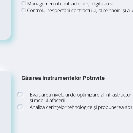
Managementul contractelor și digitizarea
Controlul respectării contractului, al reînnoirii și al
Găsirea Instrumentelor Potrivite
Evaluarea nivelului de optimizare al infrastructuri
și mediul afacerii
Analiza cerințelor tehnologice și propunerea solu