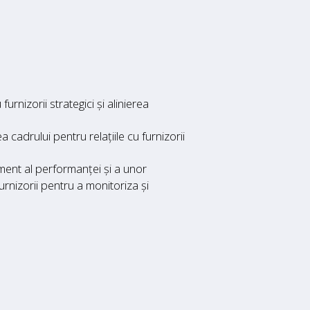
urnizorii strategici și alinierea
cadrului pentru relațiile cu furnizorii
ent al performanței și a unor
nizorii pentru a monitoriza și