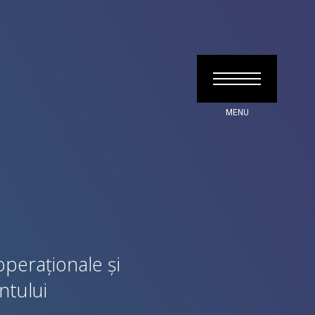
operaționale și
ntului