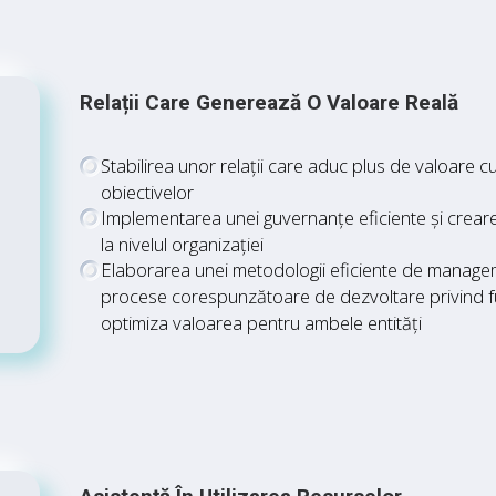
Relații Care Generează O Valoare Reală
Stabilirea unor relații care aduc plus de valoare cu f
obiectivelor
Implementarea unei guvernanțe eficiente și crearea 
la nivelul organizației
Elaborarea unei metodologii eficiente de managem
procese corespunzătoare de dezvoltare privind fur
optimiza valoarea pentru ambele entități