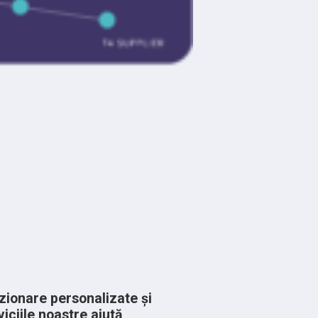
zionare personalizate și
iciile noastre ajută