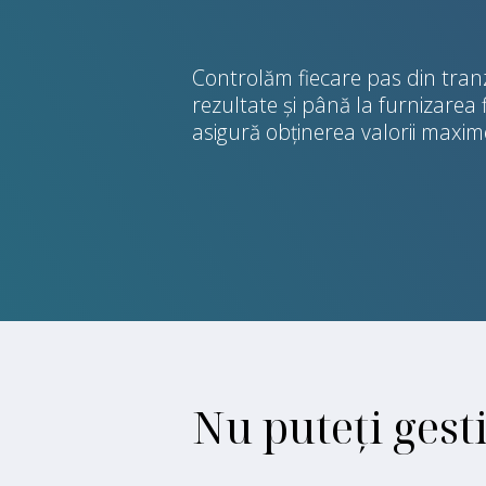
Controlăm fiecare pas din tranza
rezultate și până la furnizarea 
asigură obținerea valorii maxime
Nu puteți gest