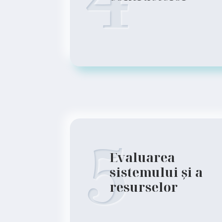
4
5
Evaluarea
sistemului și a
resurselor