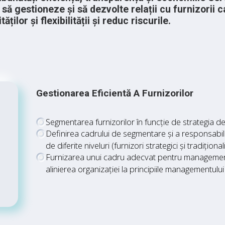
să gestioneze și să dezvolte relații cu furnizorii 
ităților și flexibilității și reduc riscurile.
Gestionarea Eficientă A Furnizorilor
Segmentarea furnizorilor în funcție de strategia de 
Definirea cadrului de segmentare și a responsabilită
de diferite niveluri (furnizori strategici și tradiționali
Furnizarea unui cadru adecvat pentru managementul
alinierea organizației la principiile managementului