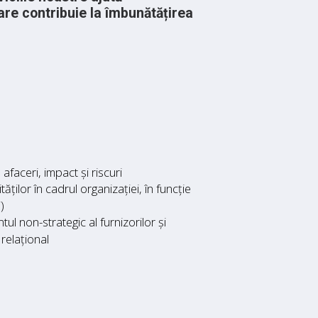
care contribuie la îmbunătățirea
afaceri, impact și riscuri
ților în cadrul organizației, în funcție
)
 non-strategic al furnizorilor și
 relațional