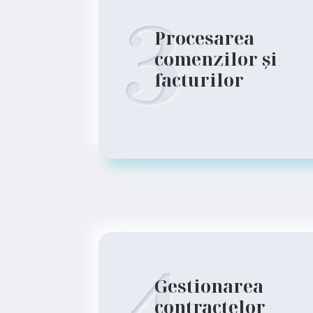
3
Procesarea
comenzilor și
facturilor
Gestionarea
contractelor