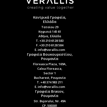
Κεντρικά Γραφεία,
Ελλάδα
Τατοϊου 29
Κηφισιά 145 61
Αθήνα, Ελλάδα
T. +30 210 6128 583
F. +30 210 6128 584
E. info@verallis.com
Γραφεία Βουκουρεστίου,
Ρουμανία
Floreasca Plaza, 169A,
Calea Floreasca,
Sector 1
Bucharest, Ρουμανία
T. +40 374 983 211
E. info@verallis.com
Γραφεία Brasov,
Ρουμανία
Str. Bujorului, Nr. 49A
CP. 500381