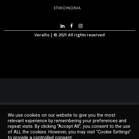
ΕΠΙΚΟΙΝΩΝΊΑ
Verallis | © 2021 All rights reserved
© 2026 Verallis. All rights reserved
We use cookies on our website to give you the most
relevant experience by remembering your preferences and
repeat visits. By clicking “Accept All”, you consent to the use
of ALL the cookies. However, you may visit "Cookie Settings"
to provide a controlled consent.