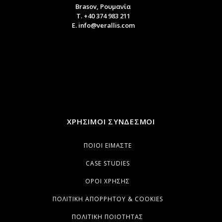
Brasov, Ρουμανία
T. +40 374 983 211
E. info@verallis.com
ΧΡΉΣΙΜΟΙ ΣΎΝΔΕΣΜΟΙ
ΠΟΙΟΙ ΕΊΜΑΣΤΕ
CASE STUDIES
ΌΡΟΙ ΧΡΉΣΗΣ
ΠΟΛΙΤΙΚΉ ΑΠΟΡΡΉΤΟΥ & COOKIES
ΠΟΛΙΤΙΚΉ ΠΟΙΌΤΗΤΑΣ