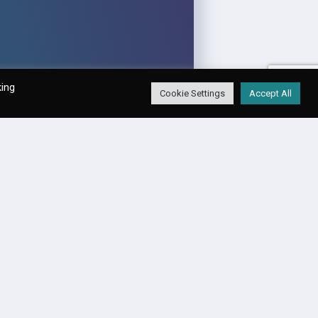
king
Cookie Settings
Accept All