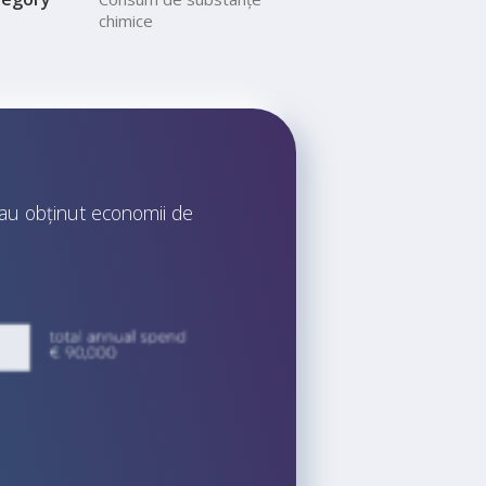
chimice
-au obținut economii de