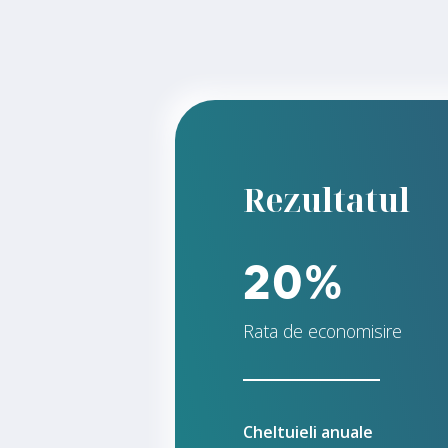
Rezultatul
20%
Rata de economisire
Cheltuieli anuale