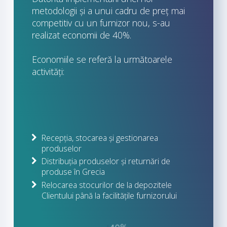
metodologii și a unui cadru de preț mai
competitiv cu un furnizor nou, s-au
realizat economii de 40%.
Economiile se referă la următoarele
activități:
Recepția, stocarea și gestionarea
produselor
Distribuția produselor și returnări de
produse în Grecia
Relocarea stocurilor de la depozitele
Clientului până la facilitățile furnizorului