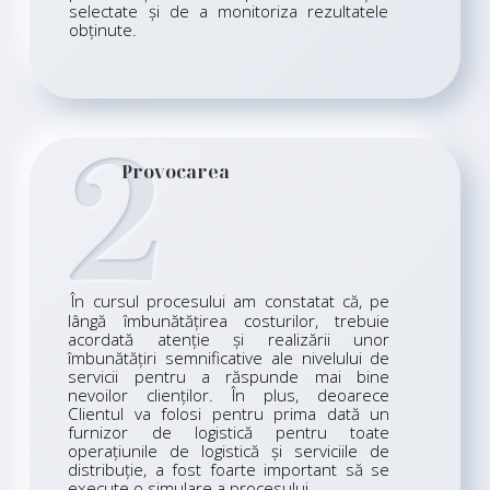
selectate și de a monitoriza rezultatele
obținute.
2
Provocarea
În cursul procesului am constatat că, pe
lângă îmbunătățirea costurilor, trebuie
acordată atenție și realizării unor
îmbunătățiri semnificative ale nivelului de
servicii pentru a răspunde mai bine
nevoilor clienților. În plus, deoarece
Clientul va folosi pentru prima dată un
furnizor de logistică pentru toate
operațiunile de logistică și serviciile de
distribuție, a fost foarte important să se
execute o simulare a procesului.