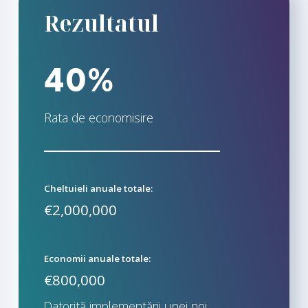
Rezultatul
40%
Rata de economisire
Cheltuieli anuale totale:
€2,000,000
Economii anuale totale:
€800,000
Datorită implementării unei noi