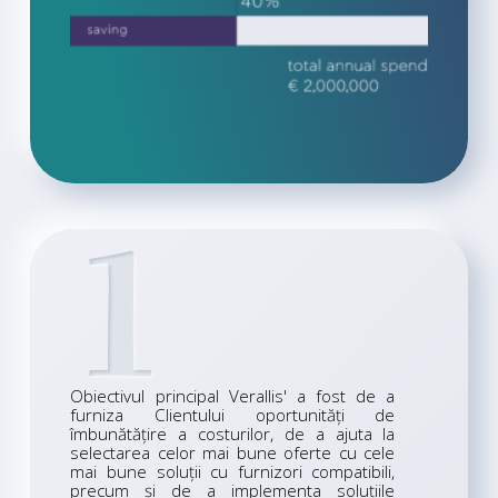
1
Obiectivul principal Verallis' a fost de a
furniza Clientului oportunități de
îmbunătățire a costurilor, de a ajuta la
selectarea celor mai bune oferte cu cele
mai bune soluții cu furnizori compatibili,
precum și de a implementa soluțiile