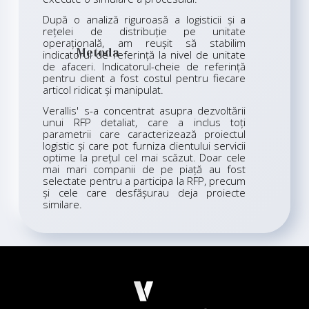
După o analiză riguroasă a logisticii și a
rețelei de distribuție pe unitate
operațională, am reușit să stabilim
Metoda
indicatorul de referință la nivel de unitate
de afaceri. Indicatorul-cheie de referință
pentru client a fost costul pentru fiecare
articol ridicat și manipulat.
Verallis' s-a concentrat asupra dezvoltării
unui RFP detaliat, care a inclus toți
parametrii care caracterizează proiectul
logistic și care pot furniza clientului servicii
optime la prețul cel mai scăzut. Doar cele
mai mari companii de pe piață au fost
selectate pentru a participa la RFP, precum
și cele care desfășurau deja proiecte
similare.