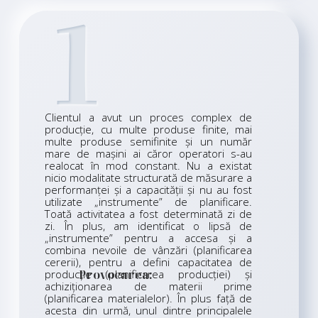
1
Clientul a avut un proces complex de
producție, cu multe produse finite, mai
multe produse semifinite și un număr
mare de mașini ai căror operatori s-au
realocat în mod constant. Nu a existat
nicio modalitate structurată de măsurare a
performanței și a capacității și nu au fost
utilizate „instrumente” de planificare.
Toată activitatea a fost determinată zi de
zi. În plus, am identificat o lipsă de
„instrumente” pentru a accesa și a
combina nevoile de vânzări (planificarea
cererii), pentru a defini capacitatea de
producție (planificarea producției) și
Provocarea:
achiziționarea de materii prime
(planificarea materialelor). În plus față de
acesta din urmă, unul dintre principalele