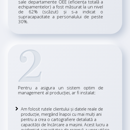
sale departamente OEE (eficiența totală a
echipamentelor) a fost măsurat la un nivel
de 62% (scăzut) și s-a indicat o
supracapacitate a personalului de peste
30%.
2
Pentru a asigura un sistem optim de
management al producției, ar fi instalat:
Am folosit rutele clientului și datele reale de
producție, mergând înapoi cu mai mulți ani
pentru a crea o cartografiere detaliată a
capacității de încărcare a mașinii. Acest lucru a
evidențiat capacitatea de rezervă a unor utilaje