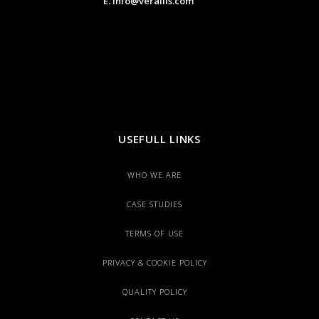
E. info@verallis.com
USEFULL LINKS
WHO WE ARE
CASE STUDIES
TERMS OF USE
PRIVACY & COOKIE POLICY
QUALITY POLICY