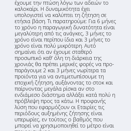
έχουμε την πτώση λόγω των αδειών το
καλοκαίρι. Η δυναμικότητα έχει
υπολογιστεί να καλύπτει τη ζήτηση σε
ετήσια βάση. Τι παρατηρούμε: Για 6 μήνες
το χρόνο η παραγωγική δυνατότητα είναι
μεγαλύτερη από τις ανάγκες, 3 μήνες το
χρόνο είναι περίπου ίδια και 3 μήνες το
χρόνο είναι πολύ μικρότερη. Αυτό
σημαίνει ότι αν έχουμε σταθερό
προσωπικό καθ’ όλη τη διάρκεια της
χρονιάς θα πρέπει μερικές φορές να προ-
παράγουμε 2 και 3 μήνες νωρίτερα τα
προϊόντα για να αντιμετωπίσουμε τη
εποχική ζήτηση, αυξάνοντας το στοκ και
παίρνοντας μεγάλα ρίσκα αν στο
ενδιάμεσο διάστημα αλλάξει κατά πολύ η
πρόβλεψη προς τα κάτω. Η προφανής
λύση που εφαρμόζουν οι Εταιρίες τις
περιόδους αυξημένης ζήτησης είναι
υπερωρίες, εν τούτοις ο βαθμός που
μπορεί να χρησιμοποιηθεί το μέτρο είναι