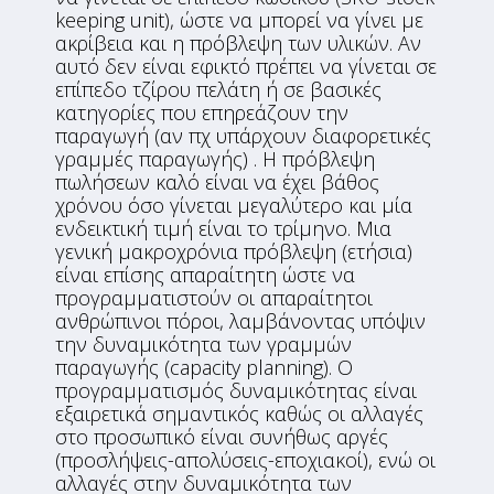
keeping unit), ώστε να μπορεί να γίνει με
ακρίβεια και η πρόβλεψη των υλικών. Αν
αυτό δεν είναι εφικτό πρέπει να γίνεται σε
επίπεδο τζίρου πελάτη ή σε βασικές
κατηγορίες που επηρεάζουν την
παραγωγή (αν πχ υπάρχουν διαφορετικές
γραμμές παραγωγής) . Η πρόβλεψη
πωλήσεων καλό είναι να έχει βάθος
χρόνου όσο γίνεται μεγαλύτερο και μία
ενδεικτική τιμή είναι το τρίμηνο. Μια
γενική μακροχρόνια πρόβλεψη (ετήσια)
είναι επίσης απαραίτητη ώστε να
προγραμματιστούν οι απαραίτητοι
ανθρώπινοι πόροι, λαμβάνοντας υπόψιν
την δυναμικότητα των γραμμών
παραγωγής (capacity planning). Ο
προγραμματισμός δυναμικότητας είναι
εξαιρετικά σημαντικός καθώς οι αλλαγές
στο προσωπικό είναι συνήθως αργές
(προσλήψεις-απολύσεις-εποχιακοί), ενώ οι
αλλαγές στην δυναμικότητα των