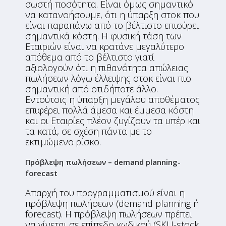
σωστή ποσότητα. Είναι όμως σημαντικό
να κατανοήσουμε, ότι η ύπαρξη στοκ που
είναι παραπάνω από το βέλτιστο επισύρει
σημαντικά κόστη. H φυσική τάση των
Εταιριών είναι να κρατάνε μεγαλύτερο
απόθεμα από το βέλτιστο γιατί
αξιολογούν ότι η πιθανότητα απώλειας
πωλήσεων λόγω έλλειψης στοκ είναι πιο
σημαντική από οτιδήποτε άλλο.
Εντούτοις η ύπαρξη μεγάλου αποθέματος
επιφέρει πολλά άμεσα και έμμεσα κόστη
και οι Εταιρίες πλέον ζυγίζουν τα υπέρ και
τα κατά, σε σχέση πάντα με το
εκτιμώμενο ρίσκο.
Πρόβλεψη πωλήσεων –
demand
planning-
forecast
Απαρχή του προγραμματισμού είναι η
πρόβλεψη πωλήσεων (demand planning ή
forecast). Η πρόβλεψη πωλήσεων πρέπει
να γίνεται σε επίπεδο κωδικού (SKU-stock