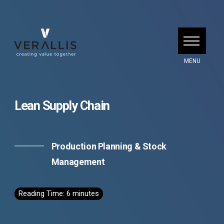
Lean Supply Chain
Production Planning & Stock
Management
Reading Time:
6
minutes