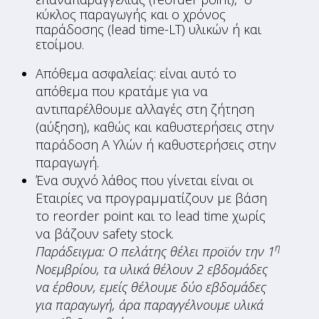
κύκλος παραγωγής και ο χρόνος
παράδοσης (lead time-LT) υλικών ή και
ετοίμου.
Απόθεμα ασφαλείας: είναι αυτό το
απόθεμα που κρατάμε για να
αντιπαρέλθουμε αλλαγές στη ζήτηση
(αύξηση), καθώς και καθυστερήσεις στην
παράδοση Α Υλών ή καθυστερήσεις στην
παραγωγή.
Ένα συχνό λάθος που γίνεται είναι οι
Εταιρίες να προγραμματίζουν με βάση
το reorder point και το lead time χωρίς
να βάζουν safety stock.
η
Παράδειγμα: Ο πελάτης θέλει προϊόν την 1
Νοεμβρίου, τα υλικά θέλουν 2 εβδομάδες
να έρθουν, εμείς θέλουμε δύο εβδομάδες
για παραγωγή, άρα παραγγέλνουμε υλικά
η