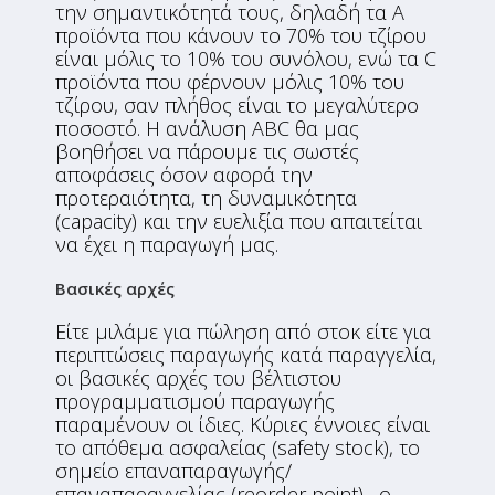
την σημαντικότητά τους, δηλαδή τα Α
προϊόντα που κάνουν το 70% του τζίρου
είναι μόλις το 10% του συνόλου, ενώ τα C
προϊόντα που φέρνουν μόλις 10% του
τζίρου, σαν πλήθος είναι το μεγαλύτερο
ποσοστό. Η ανάλυση ABC θα μας
βοηθήσει να πάρουμε τις σωστές
αποφάσεις όσον αφορά την
προτεραιότητα, τη δυναμικότητα
(capacity) και την ευελιξία που απαιτείται
να έχει η παραγωγή μας.
Βασικές αρχές
Είτε μιλάμε για πώληση από στοκ είτε για
περιπτώσεις παραγωγής κατά παραγγελία,
οι βασικές αρχές του βέλτιστου
προγραμματισμού παραγωγής
παραμένουν οι ίδιες. Κύριες έννοιες είναι
το απόθεμα ασφαλείας (safety stock), το
σημείο επαναπαραγωγής/
επαναπαραγγελίας (reorder point), ο