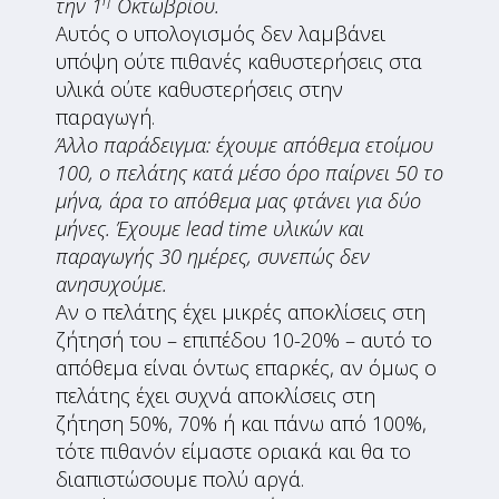
την 1
Οκτωβρίου.
Αυτός ο υπολογισμός δεν λαμβάνει
υπόψη ούτε πιθανές καθυστερήσεις στα
υλικά ούτε καθυστερήσεις στην
παραγωγή.
Άλλο παράδειγμα: έχουμε απόθεμα ετοίμου
100, ο πελάτης κατά μέσο όρο παίρνει 50 το
μήνα, άρα το απόθεμα μας φτάνει για δύο
μήνες. Έχουμε
lead
time υλικών και
παραγωγής 30 ημέρες, συνεπώς δεν
ανησυχούμε.
Αν ο πελάτης έχει μικρές αποκλίσεις στη
ζήτησή του – επιπέδου 10-20% – αυτό το
απόθεμα είναι όντως επαρκές, αν όμως ο
πελάτης έχει συχνά αποκλίσεις στη
ζήτηση 50%, 70% ή και πάνω από 100%,
τότε πιθανόν είμαστε οριακά και θα το
διαπιστώσουμε πολύ αργά.